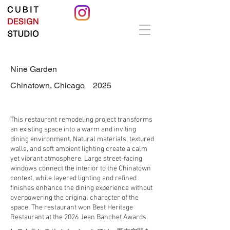
Nine Garden
Chinatown, Chicago 2025
This restaurant remodeling project transforms
an existing space into a warm and inviting
dining environment. Natural materials, textured
walls, and soft ambient lighting create a calm
yet vibrant atmosphere. Large street-facing
windows connect the interior to the Chinatown
context, while layered lighting and refined
finishes enhance the dining experience without
overpowering the original character of the
space. The restaurant won Best Heritage
Restaurant at the 2026 Jean Banchet Awards.